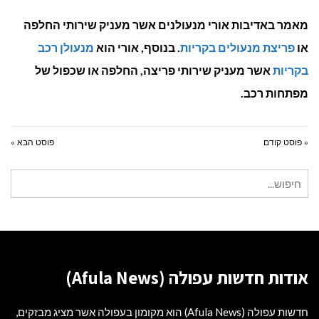
מאמר באדיבות אורי מנעולנים אשר מעניק שירותי החלפה
או
פריצת מנעולים בקריות
. בנוסף, אורי הוא
מנעולן רכב
בקריות
אשר מעניק שירותי פריצה, החלפה או שכפול של
מפתחות רכב.
« פוסט קודם
פוסט הבא »
חיפוש
עבור:
אודות חדשות עפולה (Afula News)
חדשות עפולה (Afula News) הוא מקומון בעפולה אשר מציג מבזקים,