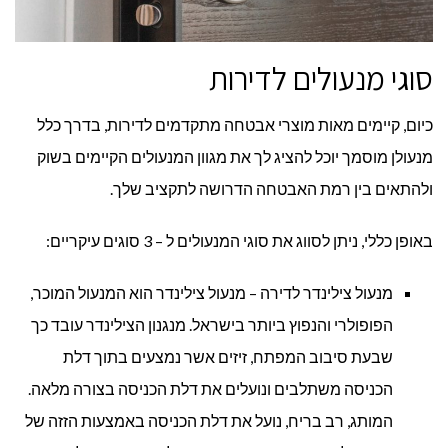
סוגי מנעולים לדירות
כיום, קיימים מאות מוצרי אבטחה מתקדמים לדירות, בדרך כלל
מנעולן מוסמך יוכל להציג לך את מגוון המנעולים הקיימים בשוק
ולהתאים בין רמת האבטחה הדרושה לתקציב שלך.
באופן כללי, ניתן לסווג את סוגי המנעולים ל – 3 סוגים עיקריים:
מנעול צילינדר לדירה – מנעול צילינדר הוא המנעול המוכר,
הפופולרי והנפוץ ביותר בישראל. מנגנון הצילינדר עובד כך
שבעת סיבוב המפתח, זיזים אשר נמצעים בתוך דלת
הכניסה משתלבים ונועלים את דלת הכניסה בצורה מלאה.
המותג, רב בריח, נועל את דלת הכניסה באמצעות הזזה של