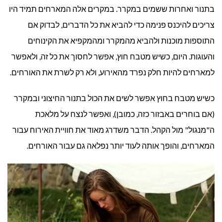
בתנור ואחרות ששמים במקרר. במקרים אלה המארחים תמיד היו
צריכים להיכנס פנימה כדי להביא את כל הדברים, לבדוק אם
התוספות מוכנות ולהביא מהמקרר ומהמקפיא את הקינוחים
והעוגות. היום, כשיש מטבח חוץ, אפשר לחסוך את כל זה, ולאפשר
למארחים להיות חלק נפרד מהאירוע, ולא רק לשרת את האורחים.
כשיש מטבח בחוץ אפשר לשים את הכול בתנור החיצוני ובמקרר
(אם בוחרים באבזור כזה, כמובן), ואפשר לנצח על מלאכת
ה"מנגול" מול הקהל. הדבר משדרג מאוד את חוויית האירוח עבור
המארחים, והופך אותה לעוד יותר נפלאה גם עבור האורחים.