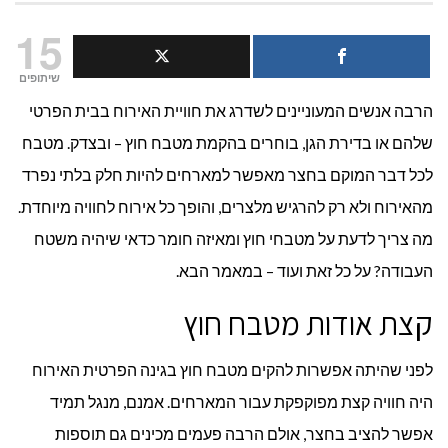
איזה
15
שיש
שיתופים
הרבה אנשים המעוניינים לשדרג את חוויית האירוח בבית הפרטי
מתאים
שלהם או בדירת הגן, בוחרים בהקמת מטבח חוץ – ובצדק. מטבח
למטבח
לכל דבר המוקם בחצר מאפשר למארחים להיות חלק בלתי נפרד
חוץ?
מהאירוח ולא רק להרגיש מלצרים, והופך כל אירוח לחוויה מיוחדת.
מה צריך לדעת על מטבחי חוץ ומאיזה חומר כדאי שיהיה משטח
העבודה? על כל זאת ועוד – במאמר הבא.
קצת אודות מטבח חוץ
לפני שהיתה אפשרות להקים מטבח חוץ בגינה הפרטית האירוח
היה חוויה קצת מפוקפקת עבור המארחים. אמנם, מנגל תמיד
אפשר להציב בחצר, אולם הרבה פעמים מכינים גם תוספות