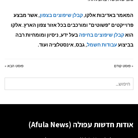
המאמר באדיבות אלקו,
קבלן שיפוצים בצפון
, אשר מבצע
פרוייקטים "פשוטים" ומורכבים בכל אזור צפון הארץ.
אלקו
הוא
קבלן שיפוצים בחיפה
בעל ידע, ניסיון ומומחיות רבה
בביצוע
עבודות חשמל
, גבס, אינסטלציה ועוד.
« פוסט קודם
פוסט הבא »
חיפוש
עבור:
אודות חדשות עפולה (Afula News)