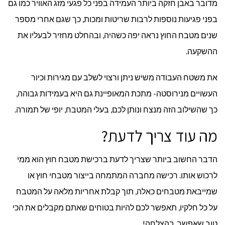
מדובר באבן חזקה ביותר העמידה בפני כל פגעי מזג האוויר כמו גם
בפני פגיעות נוספות לרבות שריטות ומכות, כך שגם אחרי מספר
שנים מטבח החוץ נראה יפה כשהיה, ובהחלט מחזיר לבעליו את
ההשקעה.
את משטח העבודה משיש ניתן ורצוי לשלב עם מגירות וכיור
העשויים מנירוסטה- מתכת המאופיינת גם היא בעמידות גבוהה,
כך שהשילוב הזה מנצח ונותן לכם, בעלי המטבח, יופי של תמורה.
מה עוד צריך לדעת?
הדבר החשוב ביותר שצריך לדעת ברכישת מטבח חוץ הוא ממי
לרכוש אותו. רכישה מחברה המתמחה בייצור מטבחי חוץ או
שמייבאת מטבחים כאלה, תוך קבלת אחריות מלאה על המטבח
על כל חלקיו, תאפשר לכם להיות בטוחים שאתם מקבלים את הכי
טוב שאפשר. בהצלחה!