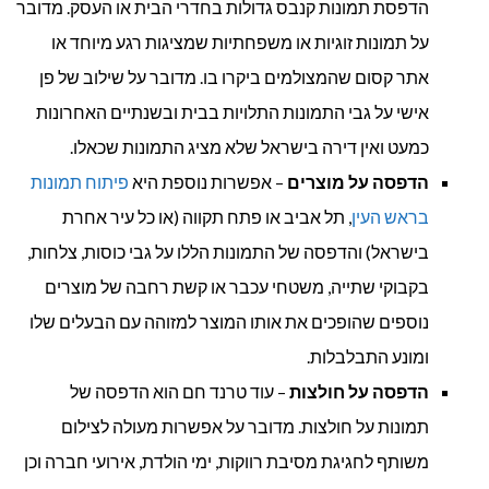
הדפסת תמונות קנבס גדולות בחדרי הבית או העסק. מדובר
על תמונות זוגיות או משפחתיות שמציגות רגע מיוחד או
אתר קסום שהמצולמים ביקרו בו. מדובר על שילוב של פן
אישי על גבי התמונות התלויות בבית ובשנתיים האחרונות
כמעט ואין דירה בישראל שלא מציג התמונות שכאלו.
הדפסה על מוצרים
– אפשרות נוספת היא
פיתוח תמונות
בראש העין
, תל אביב או פתח תקווה (או כל עיר אחרת
בישראל) והדפסה של התמונות הללו על גבי כוסות, צלחות,
בקבוקי שתייה, משטחי עכבר או קשת רחבה של מוצרים
נוספים שהופכים את אותו המוצר למזוהה עם הבעלים שלו
ומונע התבלבלות.
הדפסה על חולצות
– עוד טרנד חם הוא הדפסה של
תמונות על חולצות. מדובר על אפשרות מעולה לצילום
משותף לחגיגת מסיבת רווקות, ימי הולדת, אירועי חברה וכן