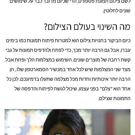
לשם צילום תמונת פספורט, הרי שכיום מדובר כבר על שימושים
שונים לחלוטין.
מה השינוי בעולם הצילום?
כיום הביקור בחנויות צילום הוא למטרות פיתוח תמונות כמו בימים
עברו, אבל גם הרבה יותר מכך, כדי לפתח ולהדפיס תמונות על גבי
קשת רחבה של מוצרים שונים. השימוש במצלמות הלך ופחת אבל
מצד שני המצלמות שיש לכל אחד במכשיר הסמארטפון שלו , הן
הרבה יותר איכותיות וחדות מכל מצלמה שתעלו בדמיונכם. לכן כל
אחד הוא "צלם" בפני עצמו, שיכול לגשת לפיתוח והדפסה של
התמונות שצילם.