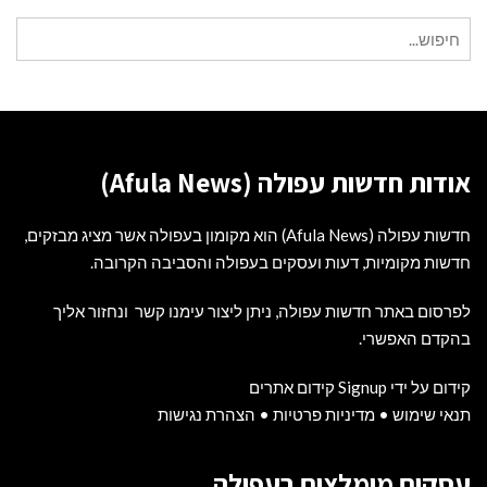
חיפוש
עבור:
אודות חדשות עפולה (Afula News)
חדשות עפולה (Afula News) הוא מקומון בעפולה אשר מציג מבזקים,
חדשות מקומיות, דעות ועסקים בעפולה והסביבה הקרובה.
לפרסום באתר חדשות עפולה, ניתן ליצור עימנו קשר ונחזור אליך
בהקדם האפשרי.
קידום על ידי Signup קידום אתרים
תנאי שימוש
•
מדיניות פרטיות
•
הצהרת נגישות
עסקים מומלצים בעפולה