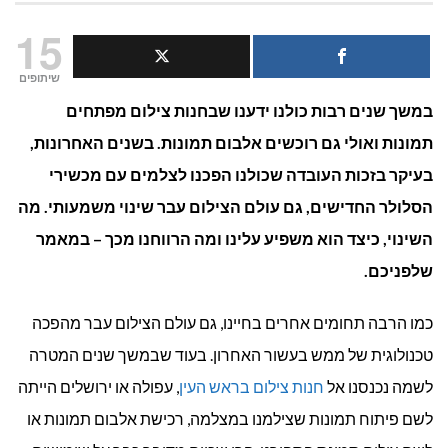
עולם
15
הצילום
שיתופים
במשך שנים רבות כולנו ידענו שבחנות צילום מפתחים
עובר
תמונות ואולי גם רוכשים אלבום תמונות. בשנים האחרונות,
שינוי
בעיקר בזכות העובדה שכולנו הפכנו לצלמים עם מכשירי
טכנולוגי
הסלולר החדישים, גם עולם הצילום עבר שינוי משמעותי. מה
השינוי, כיצד הוא משפיע עלינו ומה הרווחנו מכך – במאמר
שלפניכם.
כמו הרבה תחומים אחרים בחיינו, גם עולם הצילום עבר מהפכה
טכנולוגית של ממש בעשור האחרון. בעוד שבמשך שנים המטרה
לשמה נכנסנו אל
חנות צילום בראש העין
, עפולה או ירושלים הייתה
לשם פיתוח תמונות שצילמנו במצלמה, רכישת אלבום תמונות או