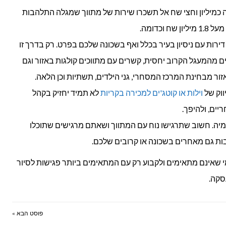
ה כמיליון וחצי שח אל תשכרו שירות של מתווך שמגלה התלהבות
וכדומה.
 דירות עם ניסיון בעיר בכלל ואף בשכונה שלכם בפרט. רק בדרך זו
ם מהמעגל הקרוב יחסית, קשרים עם מתווכים קולגות באזור וגם
זור מבחינת המרכז המסחרי, גני הילדים, תשתיות וכן הלאה.
וק של
וילות או קוטג'ים למכירה בקריות
לא תמיד יחזיק בקהל
יים, ולהיפך.
ימיה. חשוב שתרגישו נוח עם המתווך ושאתם מרגישים שתוכלו
בות גם מאחרים בשכונה או קרובים שלכם.
מי שאינם מתאימים ולקבוע רק עם המתאימים ביותר פגישות לסיור
סקה.
פוסט הבא »