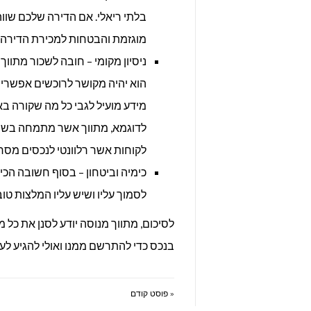
בלתי ריאלי. אם הדירה שלכם שוו
מוגזמת והבטחות למכירת הדירה מעל 1.8 מיליון שח 
ניסיון מקומי – חובה לשכור מתווך
הוא יהיה מקושר לרוכשים אפשריי
מידע מועיל לגבי כל מה שקורה בא
לדוגמא, מתווך אשר מתמחה בשיו
לקוחות אשר רלוונטי לנכסים מסחר
כימיה וביטחון – בסוף חשובה הכ
לסמוך עליו ושיש עליו המלצות טו
לסיכום, מתווך מנוסה יודע לסנן את כל 
בנכס כדי להתרשם ממנו ואולי להגיע לע
« פוסט קודם