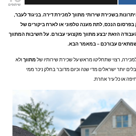
שיתופים
מתווך
רונות בשכירת שירותי מתווך למכירת דירה. בניגוד לעבר,
ק בפרסום הנכס, לתת מענה טלפוני או לארח ביקורים של
בעסקאות
העבודה הזאת יבצע מתווך מקצועי עבורם. על חשיבות המתווך
נדל"ן?
 שמתאים עבורכם – במאמר הבא.
מכירה, רצוי שתחליטו מראש על שכירת שירותיו של
מתווך
ולא
ים יותר ישראלים מדי שנה וכיום מדובר בחלק ניכר ממי
חיפה או כל עיר אחרת.