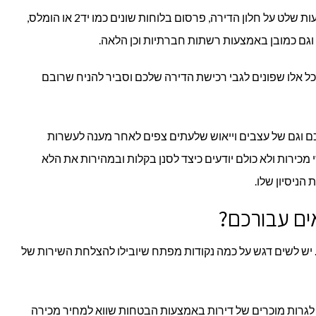
מתווך משקיע בפרסום של הנכס באמצעות שלט על חלון הדירה, פרסום בלוחות שונים כמו יד2 או הומלס,
וגם כמובן באמצעות רשתות חברתיות וכן הלאה.
ל אלו שפונים לגבי רכישת הדירה שלכם וסביר להניח שרובם
כם וגם של עצבים וייאוש שלעתים צפים לאחר מענה לעשרות
מכירות ולא כולם יודעים כיצד לסנן בקלות ובמהירות את הלא
הניסיון שלו.
ים עבורכם?
יש לשים דגש על כמה נקודות מפתח שיובילו להצלחת השירות של
ם לגרות מוכרים של דירות באמצעות הבטחות שווא למחיר מכירה