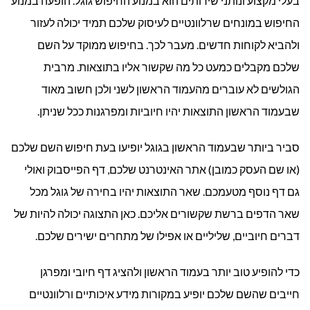
בעלי מקצוע ונותני שירותים הוא במנוע החיפוש גוגל. הופעה במנוע
החיפוש במונחים שרלוונטיים לעיסוק שלכם תמיד יכולה לעזור
ולהביא לקוחות חדשים. מעבר לכך. בחיפוש ממוקד על השם
שלכם מקבלים כמעט כל מה שקשור אליו בתוצאות. מרבית
הגולשים לא עוברים מהעמוד הראשון לשני ולכן חשוב מאוד
שבעמוד הראשון התוצאות יהיו חיוביות ומפרגנות ככל שניתן.
סביר ביותר שבעמוד הראשון בגוגל יופיעו בעת חיפוש השם שלכם
(או שם העסק כמובן) אתר האינטרנט שלכם, דף הפייסבוק ואולי
גם דף נוסף מטעמכם. שאר התוצאות יהיו בחירה של גוגל מכל
שאר הדפים ברשת שקשורים אליכם. כאן התצוגה יכולה להיות של
דברים חיוביים, שליליים או אפילו של מתחרים ישירים שלכם.
כדי להופיע טוב יותר בעמוד הראשון ולהציג דף חיובי ומפרגן
חייבים שהשם שלכם יופיע במקורות מידע איכותיים ורלוונטיים