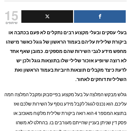
איך
15
להופיע
שיתופים
בעלי עסקים ובעלי מקצוע רבים נתקלים לא פעם בכתבה או
בגוגל
ביקורת שלילית עליהם בעמוד הראשון של גוגל כאשר מישהו
בצורה
מחפש מידע לגבי השירות שהם מספקים. כמובן שאף אחד
חיובית?
לא רוצה שיופיע אזכור שלילי שלו בתוצאות גוגל ולכן יש
לדעת כיצד מקבלים תוצאות חיוביות בעמוד הראשון ואת
השליליות דוחקים לאחור.
גולש מבקש המלצה על בעל מקצוע בפייסבוק ומקבל המלצה חמה
עליכם. הוא נכנס לגוגל לקבל מידע נוסף על השירות שלכם ואז
בתוצא המספר 4 הוא רואה ביקורת שלילית מלקוח מאוכזב או
פסק דין שניתן בעניין שהייתם מעורבים בו. בהחלט לא משהו