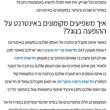
נוספים ככל שניתן. את זאת תוכלו להשיג באמצעות כתבות
באתרים שונים ובעיקר במקומונים באינטרנט.
איך משפיעים מקומונים באינטרנט על
ההופעה בגוגל?
כאשר אתם מקבלים כתבה על העסק שלכם במקומון באינטרנט
דוגמת מוצקין 247
חדשות קריית מוצקין
ואז יש לכם מאמר תוכן
שכתבתם ומצוין בו שאתם הכותבים במקומון
חדשות חיפה
ולאחר מכן אתם מופיעים עם שם העסק שלכם בכתבה על הענף
בו אתם עוסקים ויש תגובה שלכם בכתבה נניח במקומות קול
המפרץ
חדשות חיפה והקריות
, אז תאם מקבלים עמודים חדשים
עם השם שלכם ותוכן איכותי שיצוף בתוצאות גוגל בהמשך הדרך.
המקומונים הללו מתעדכנים על בסיס יומיומי ונסרקים במהירות על
ידי גוגל. התכנים שלהם נחשבים חדשותיים ובעלי ערך לגולשים