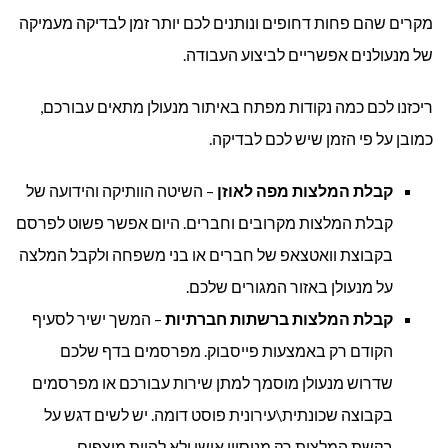
מקרים שהם פחות דחופים ונותנים לכם יותר זמן לבדיקה מעמיקה
של מנעולנים אפשריים לביצוע העבודה.
ריכזנו לכם כמה נקודות מפתח באיתור מנעולן מתאים עבורכם,
כמובן על פי הזמן שיש לכם לבדיקה.
קבלת המלצות מפה לאוזן
– השיטה הוותיקה והידועה של
קבלת המלצות מקרובים וחברים. היום אפשר פשוט לפרסם
בקבוצת וואטצאפ של חברים או בני משפחה ולקבל המלצה
על מנעולן באזור המגורים שלכם.
קבלת המלצות ברשתות חברתיות
– המשך ישיר לסעיף
הקודם רק באמצעות פייסבוק. מפרסמים בדף שלכם
שדרוש מנעולן מוסמך למתן שירות עבורכם או מפרסמים
בקבוצה שכונתית\עירונית פוסט דומה. יש לשים דגש על
בקשת המלצות רק מניסיון אישי ולא להיות מוצפים