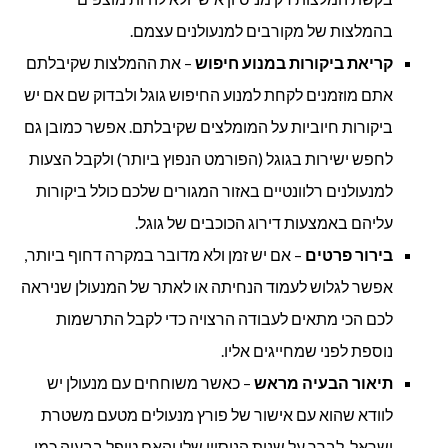
בהמלצות של מקורבים למנעולנים עצמם.
קריאת ביקורות במנוע חיפוש
– את ההמלצות שקיבלתם
אתם מוזמנים לקחת למנוע החיפוש גוגל ולבדוק שם אם יש
ביקורות חיוביות על המומלצים שקיבלתם. אפשר כמובן גם
לחפש ישירות בגוגל (הפורמט הנפוץ ביותר) ולקבל הצעות
למנעולנים רלוונטיים באזור המגורים שלכם כולל ביקורות
עליהם באמצעות דירוג הכוכבים של גוגל.
בירור פרטים
– אם יש זמן ולא מדובר במקרה דחוף ביותר,
אפשר לגלוש לעמוד הנחיתה או לאתר של המנעולן שניראה
לכם הכי מתאים לעבודה הרצויה כדי לקבל התרשמות
נוספת לפני שמחייגים אליו.
תיאור הבעיה מראש
– כאשר משוחחים עם מנעולן יש
לוודא שהוא עם אישור של פורץ מנעולים מטעם משטרת
ישראל, לברר על שנות הניסיון שלו והאם טיפל בבעיה כמו