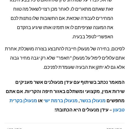
זאת שאתם מתארים לו. לאחר מכן רצוי לשאול מה טווח
המחירים לעבודה שכזאת. אם התשובות שלו נותנות לכם
את המענה שציפיתם לו אז תזמינו אותו שיגיע בהקדם
האפשרי לטפל בבעיה.
לסיכום, בחירה של מנעולן חייבת להתבצע בצורה מושכלת, אחרת
אתם עלולים ליפול על מנעולן "חאפר" שלא רק יגבה מחיר גבוה
אלא גם לא יתקן את הבעיה שעומדת לפניכם.
המאמר נכתב בשיתוף עם עידן מנעולנים אשר מעניקים
שירות אמין, מקצועי ומשתלם באזור חיפה והקריות. אם אתם
מחפשים
מנעולן בנשר
,
מנעולן ברמת ישי
או
מנעולן בקרית
טבעון
– עידן מנעולים היא הכתובת!