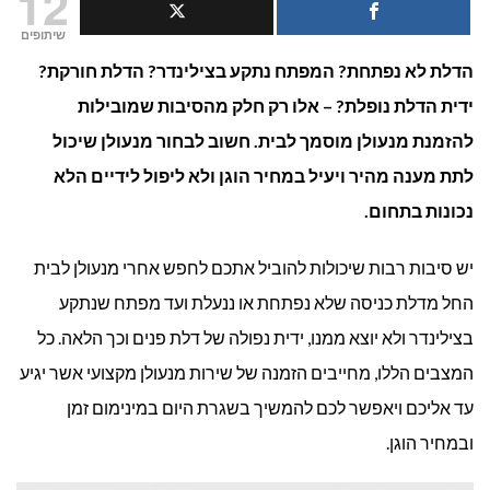
12
לבחור
שיתופים
הדלת לא נפתחת? המפתח נתקע בצילינדר? הדלת חורקת?
מנעולן
ידית הדלת נופלת? – אלו רק חלק מהסיבות שמובילות
לבית?
להזמנת מנעולן מוסמך לבית. חשוב לבחור מנעולן שיכול
לתת מענה מהיר ויעיל במחיר הוגן ולא ליפול לידיים הלא
נכונות בתחום.
יש סיבות רבות שיכולות להוביל אתכם לחפש אחרי מנעולן לבית
החל מדלת כניסה שלא נפתחת או ננעלת ועד מפתח שנתקע
בצילינדר ולא יוצא ממנו, ידית נפולה של דלת פנים וכך הלאה. כל
המצבים הללו, מחייבים הזמנה של שירות מנעולן מקצועי אשר יגיע
עד אליכם ויאפשר לכם להמשיך בשגרת היום במינימום זמן
ובמחיר הוגן.