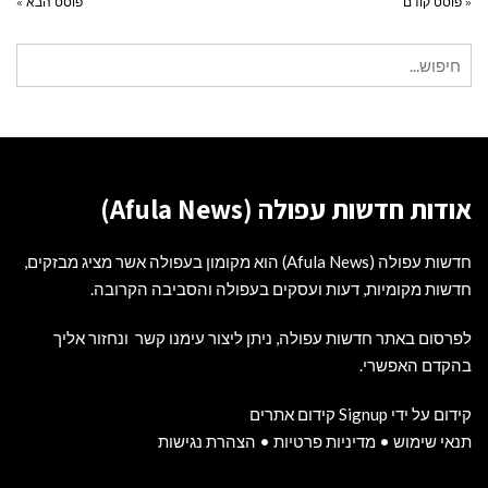
« פוסט קודם
פוסט הבא »
חיפוש
עבור:
אודות חדשות עפולה (Afula News)
חדשות עפולה (Afula News) הוא מקומון בעפולה אשר מציג מבזקים,
חדשות מקומיות, דעות ועסקים בעפולה והסביבה הקרובה.
לפרסום באתר חדשות עפולה, ניתן ליצור עימנו קשר ונחזור אליך
בהקדם האפשרי.
קידום על ידי Signup קידום אתרים
תנאי שימוש
•
מדיניות פרטיות
•
הצהרת נגישות