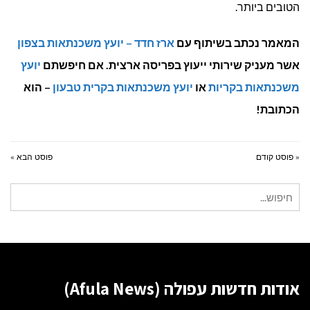
הטובים ביותר.
המאמר נכתב בשיתוף עם
ארז חדד – יועץ משכנתאות בצפון
אשר מעניק שירותי ייעוץ בפריסה ארצית. אם חיפשתם
יועץ
משכנתאות בקריות
או
יועץ משכנתאות בקרית טבעון
– הוא
הכתובת!
« פוסט קודם
פוסט הבא »
חיפוש
עבור:
אודות חדשות עפולה (Afula News)