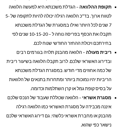
תקופת ההלוואה
– הגדלת משכנתא היא למעשה הלוואה
לטווח ארוך. בד"כ הלוואה רגילה יכולה להיות לתקופה של 5-
7 שנים לכל היותר ואילו במסגרת של הגדלת משכנתא
תקבלו את הכסף בפריסה נוחה ל – 10-15-20 שנים לפי
בחירתכם ויכולת ההחזר החודשי שנוח לכם.
ריבית מעולה
– הלוואה מהבנק תלויה בגורמים רבים
ובדירוג האשראי שלכם. לרוב תקבלו הלוואה בשיעור ריבית
של כמה אחוזים מדי חודש. במסגרת הגדלת משכנתא
הריביות יהיו נמוכות ביותר ומתחרות בתנאים של הלוואות
על בסיס קופת גמל או קרן השתלמות וכדומה.
מסגרת אשראי
– הלוואה שכוללת שעבוד של הנכס שלכם
איננה מכבידה על מסגרת האשראי כמו הלוואה רגילה
מהבנק או מחברת אשראי כלשהי. גם דירוג האשראי שלכם
נישאר כפי שהוא.