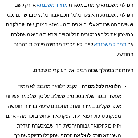
הגדלת משכנתא קיימת במסגרת
מחזור משכנתא
או רק לשם
הגדלת משכנתא, היא צעד כלכלי חכם עבור כל מי שברשותם נכס
ששיעור המשכנתא עליו הוא פחות מ – 50%. כמובן, שחשוב לקחת
בחשבון את כל הפרמטרים הרלוונטיים ולראות שהיא משתלבת
עם
תמהיל משכנתא
קיים ולא מכביד מבחינה פיננסית בהחזר
החודשי.
היתרונות במהלך שכזה רבים ואלו העיקריים שבהם:
הלוואה לכל מטרה
– לקבל הלוואה מהבנק לא תמיד
אפשרי ובטח שלא בסכומים שעולים על סך של כמה עשרות
אלפי שקלים. במידה ואתם מתכננים שיפוץ בדירה, חופשה
מפנקת, טיפול רפואי יקר, הפקת אירוע חשוב וכדומה – אתם
זקוקים להלוואה גבוהה יחסית, הרי שבמסגרת הגדלת
משכנתא תוכלו לנצל את הכסף שתקבלו בדיוק לשם כך.