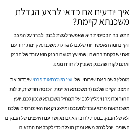
איך יודעים אם כדאי לבצע הגדלת
משכנתא קיימת?
התשובה הבסיסית היא שאפשר לגשת לבנק ולברר על המצב
הקיים ומה האפשרויות שלכם להגדלת משכנתא קיימת. יחד עם
זאת יש לקחת בחשבון שהיועץ מטעם הבנק הוא עובד של הבנק
ואתם לקוח שהבנק מעוניין להרוויח ממנו.
מומלץ לשכור את שירותיו של
יועץ משכנתאות פרטי
שיבדוק את
המצב הקיים שלכם (המשכנתא הקיימת, הכנסה חודשית, יכולות
החזר וכדומה) וימליץ לכם על תמהיל משכנתא שנכון לכם. יועץ
משכנתאות פרטי עובד למענכם ומייצג רק את האינטרסים שלכם
ולא של הבנק. בנוסף, לרוב הוא גם מקושר עם היועצים של הבנקים
השונים ויוכל לנהל משא ומתן מוצלח כדי לקבל את התנאים