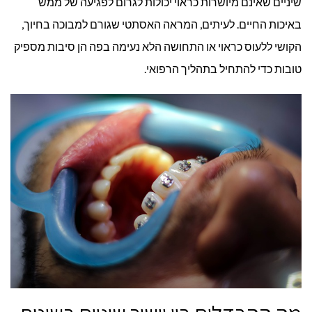
שיניים שאינם מיושרות כראוי יכולות לגרום לפגיעה של ממש
באיכות החיים. לעיתים, המראה האסתטי שגורם למבוכה בחיוך,
מול
הקושי ללעוס כראוי או התחושה הלא נעימה בפה הן סיבות מספיק
טובות כדי להתחיל בתהליך הרפואי.
יישור
שיניים
מסורתי?