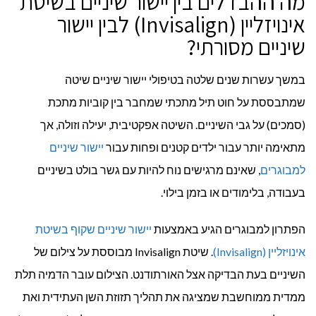
מה ההבדלים בין יישור שיניים בשיטת
אינויזליין (Invisalign) לבין יישור
שיניים מסורתי?
במשך עשרות שנים שלטה בטיפולי יישור שיניים שיטה
שמתבססת על חוט תיל מתכתי שמחבר בין קוביות מתכת
(סמכים) על גבי השיניים. השיטה אפקטיבית, יעילה וזולה, אך
מתאימה יותר עבור ילדים קטנים ופחות עבור
יישור שיניים
למבוגרים
, שאינם מרגישים נוח להיות עם גשר בולט בשיניים
בעבודה, בלימודים או בזמן בילוי.
הפתרון למבוגרים הגיע באמצעות
יישור שיניים שקוף בשיטת
אינויזליין (Invisalign)
. שיטת Invisalign מבוססת על צילום של
השיניים בעת הבדיקה אצל האורתודנט. הצילום עובר הדמיה תלת
ממדית ממוחשבת שמציגה את תהליך תזוזת השן העתידית ואת