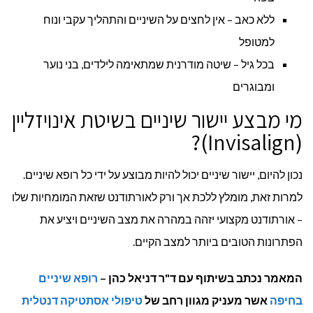
ללא כאב – אין לחצים על השיניים והתהליך עקבי ונוח
למטופל
בכל גיל – שיטה מודרנית שמתאימה לילדים, בני נוער
ומבוגרים
מי מבצע יישור שיניים בשיטת אינויזליין
(Invisalign)?
נכון להיום, יישור שיניים יכול להיות מבוצע על ידי כל רופא שיניים.
למרות זאת, מומלץ ללכת אך ורק לאורתודנט שזאת המומחיות שלו
– אורתודנט מקצועי יזהה במהרה את מצב השיניים ויציע את
הפתרונות הטובים ביותר למצב הקיים.
המאמר נכתב בשיתוף עם ד"ר דניאל כהן –
רופא שיניים
בחיפה
אשר מעניק מגוון רחב של
טיפולי אסתטיקה דנטלית