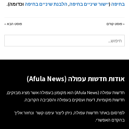
בחיפה
(
יישור שיניים בחיפה
,
הלבנת שיניים בחיפה
וכדומה).
« פוסט קודם
פוסט הבא »
חיפוש
עבור:
אודות חדשות עפולה (Afula News)
חדשות עפולה (Afula News) הוא מקומון בעפולה אשר מציג מבזקים,
חדשות מקומיות, דעות ועסקים בעפולה והסביבה הקרובה.
לפרסום באתר חדשות עפולה, ניתן ליצור עימנו קשר ונחזור אליך
בהקדם האפשרי.