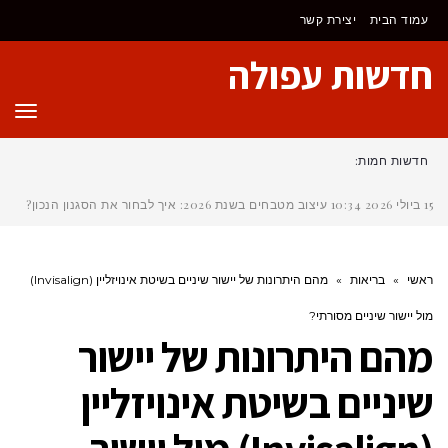
לתוכן
עמוד הבית
יצירת קשר
חדשות עפולה
תפר
חדשות חמות:
15 ביולי 2026
10:34
עיצוב מטבחים בשנת 2026: איך לבחור את הסגנון הנכון?
ראשי
»
בריאות
»
מהם היתרונות של יישור שיניים בשיטת אינויזליין (Invisalign)
מול יישור שיניים מסורתי?
מהם היתרונות של יישור
שיניים בשיטת אינויזליין