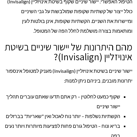
הטיפול האפשרי. יישור שיניים שקוף בשיטת אינויזליין (Invisalign)
כולל ייצור של קשתיות שקופות שמולבשות על גבי השיניים
ומיישרות את השניים. הקשתיות שקופות, אינן בולטות לעין
ומותאמות בצורה מושלמת לחלל הפה של המטופל.
מהם היתרונות של יישור שיניים בשיטת
אינויזליין (Invisalign)?
יישור שיניים בשיטת אינויזליין (Invisalign) מעניק למטופל אינספור
יתרונות מובנים, ביניהם ניתן למנות:
שקוף כמעט לחלוטין – רק אתם תדעו שאתם עוברים תהליך
יישור שיניים
הקשתיות נשלפות – יותר נוח לאכול ואין "שאריות" בברזלים
בריא ונוח – הטיפול גורם פחות לפציעות מיותרות ויותר נעים
בפה