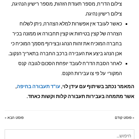
צילום הדו"ח, מספר תעודת הזהות, מספר רישיון הנהיגה,
צילום רישיון נהיגה.
כאשר לעובד אין אפשרות למלא הצהרה, ניתן לשלוח
הצהרה של קצין בטיחות או קצין תחבורה או ממונה בכיר
בחברה המוכיח את זהות הנהג ובצירוף מסמך המוכיח כי
אכן הנהג ביצע את העבירה ברכב החברה בתאריך הנקוב.
לאחר הסבת הדו"ח לעובד יופחת הסכום לגובה קנס
המקורי על פי צו עבירות הקנס.
המאמר נכתב בשיתוף עם עידן לוי,
עו"ד תעבורה בחיפה
,
אשר מתמחה בעבירות תעבורה קלות וקשות כאחד.
« פוסט קודם
פוסט הבא »
חיפוש