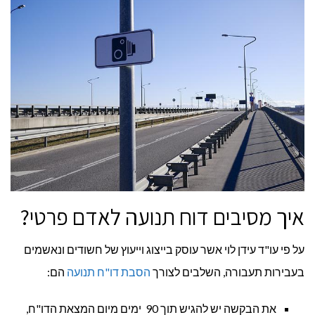
את
זה
בצורה
נכונה?
איך מסיבים דוח תנועה לאדם פרטי?
על פי עו"ד עידן לוי אשר עוסק בייצוג וייעוץ של חשודים ונאשמים
בעבירות תעבורה, השלבים לצורך
הסבת דו"ח תנועה
הם:
את הבקשה יש להגיש תוך 90 ימים מיום המצאת הדו"ח,