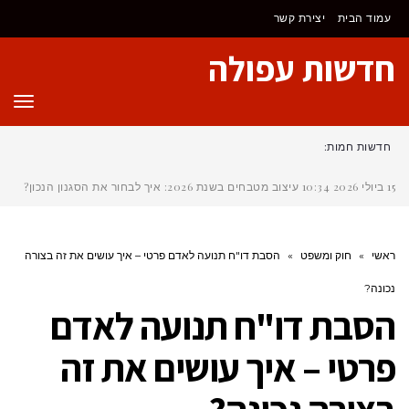
לתוכן
עמוד הבית
יצירת קשר
חדשות עפולה
תפר
חדשות חמות:
15 ביולי 2026
10:34
עיצוב מטבחים בשנת 2026: איך לבחור את הסגנון הנכון?
ראשי
»
חוק ומשפט
»
הסבת דו"ח תנועה לאדם פרטי – איך עושים את זה בצורה
נכונה?
הסבת דו"ח תנועה לאדם
פרטי – איך עושים את זה