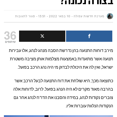
בצורה נכונה?
על
מערכת חדשות עפולה
10 במאי 2022
13:51
סגור לתגובות
הסבת
36
דו"ח
שיתופים
מירב דוחות התנועה בהן נדרשת הסבה מנהג לנהג, אלו עבירות
תנועה
תנועה אשר מתועדות באמצעות מצלמות אותן מציבה משטרת
לאדם
ישראל, ואין לה את היכולת לבדוק מי היה נהג הרכב בפועל.
פרטי
כתוצאה מכך, היא שולחת את דוח התנועה לבעל הרכב אשר
–
בהרבה מאוד מקרים לא היה הנהג בפועל. לרוב, לדוחות אלה
איך
צוברים נקודות לנהג, במידה והסבנו את הדו"ח לנהג אחר גם
הנקודות הנלוות עוברות אליו.
עושים