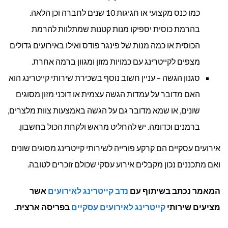
כמו כנס מקצועי או חגיגות 10 שנים לחברה וכן הלאה.
בהרמת כוסית יספיקו מנות קטנות שמתלוות להרמת
הכוסית או כמה מנות של פינגר פודס ואילו באירועים גדולים
מצפים לקייטרינג עם כמויות מזון ומגוון ברמה אחרת.
סגנון הגשה – עניין חשוב נוסף בשכירת שירותי קייטרינג הוא
האם מדובר על עמדות הגשה עצמית או דוכני מזון מסוגים
שונים, או שמא מדובר גם על הגשה באמצעות צוות מלצרים,
ברמנים וכדומה. יש להחליט מראש ולקחת הכול בחשבון.
אירועים עסקיים הם קרקע פורייה לשירותי קייטרינג מסוגים שונים
ואם מתכננים נכון מקבלים אירוע עסקי שכולם זוכרים לטובה.
המאמר נכתב בשיתוף עם
נדב קייטרינג לאירועים
אשר
מציעים שירותי
קייטרינג לאירועים עסקיים
בפריסה ארצית.