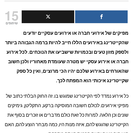
איך
15
לבחור
שיתופים
מפיקים של אירועי חברה או אירועים עסקיים יודעים
קייטרינג
שהקייטרינג באירועים הללו חייב להיות ברמה הגבוהה ביותר
לאירועים
ולספק מזון טעים ובכמויות שישביעו את הנוכחים. לכל אירוע
עסקיים?
חברה או אירוע עסקי יש מטרה שעומדת מאחוריו ולכן חשוב
שהאורחים באירוע שלכם יהיו הכי מרוצים, ואין כל ספק
שקייטרינג איכותי הוא המפתח לכך.
כל אירוע נמדד לפי הקייטרינג שמוגש בו. זה החוק הבלתי כתוב של
מפיקי אירועים. לכולם חשובה המוסיקה ברקע, התקליטן, גימיקים
שונים וכן הלאה. למרות כל זאת כולם מדברים או זוכרים בסוף את
הקייטרינג שהוגש להם, איזה מנות היו, כמה מבחר הוצע להם, האם