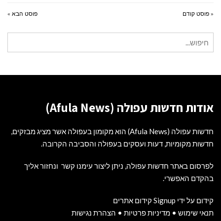
« פוסט קודם
פוסט הבא »
חיפוש
עבור:
אודות חדשות עפולה (Afula News)
חדשות עפולה (Afula News) הוא מקומון בעפולה אשר מציג מבזקים,
חדשות מקומיות, דעות ועסקים בעפולה והסביבה הקרובה.
לפרסום באתר חדשות עפולה, ניתן ליצור עימנו קשר ונחזור אליך
בהקדם האפשרי.
קידום על ידי Signup קידום אתרים
תנאי שימוש
•
מדיניות פרטיות
•
הצהרת נגישות