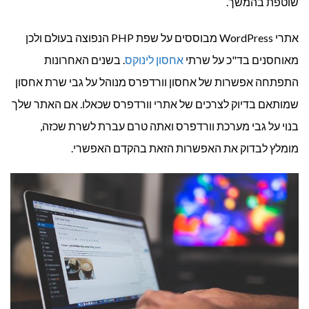
שוטפת בהמשך.
אתרי WordPress מבוססים על שפת PHP הנפוצה בעולם ולכן
מאוחסנים בד"כ על שרתי
אחסון לינוקס
. בשנים האחרונות
התפתחה אפשרות של אחסון וורדפרס מנוהל על גבי שרת אחסון
שמותאם בדיוק לצרכים של אתרי וורדפרס שכאלו. אם האתר שלך
בנוי על גבי מערכת וורדפרס ואתה טרם עברת לשרת שכזה,
מומלץ לבדוק את האפשרות הזאת בהקדם האפשרי.