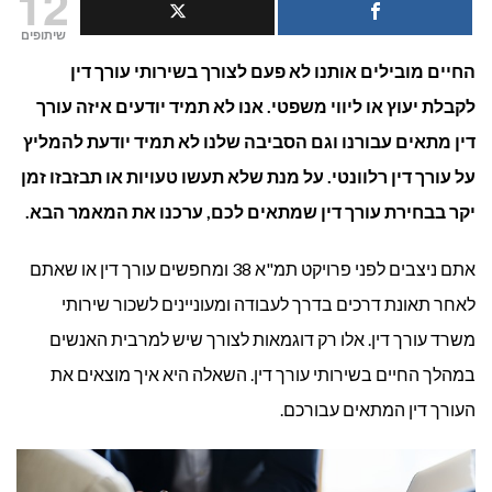
12
בוחרים
שיתופים
החיים מובילים אותנו לא פעם לצורך בשירותי עורך דין
עורך
לקבלת יעוץ או ליווי משפטי. אנו לא תמיד יודעים איזה עורך
דין?
דין מתאים עבורנו וגם הסביבה שלנו לא תמיד יודעת להמליץ
על עורך דין רלוונטי. על מנת שלא תעשו טעויות או תבזבזו זמן
יקר בבחירת עורך דין שמתאים לכם, ערכנו את המאמר הבא.
אתם ניצבים לפני פרויקט תמ"א 38 ומחפשים עורך דין או שאתם
לאחר תאונת דרכים בדרך לעבודה ומעוניינים לשכור שירותי
משרד עורך דין. אלו רק דוגמאות לצורך שיש למרבית האנשים
במהלך החיים בשירותי עורך דין. השאלה היא איך מוצאים את
העורך דין המתאים עבורכם.