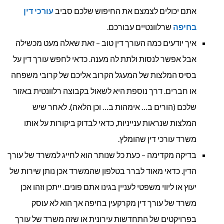
אתם יכולים לצמצם את החיפוש שלכם סביב
עורכי דין
בחיפה
שרלוונטיים עבורכם.
איך יודעים כמה העורך דין טוב – זאת שאלה מעט מכשילה
אבל אפשר לנסות ולתת לה מענה. כדאי לחפש עורך דין על
בסיס המלצות של המעגל הקרוב אליכם של קרובי משפחה
או חברים. דרך נוספת היא לשאול בקבוצה רלוונטית באזור
שלכם (הורים ב… אימהות ב… וכן הלאה). לאחר שיש
המלצות שנראות ענייניות, כדאי לבדוק ביקורות על אותו
משרד עורכי דין שהומלץ.
בדיקה מקדימה – כעת כל שנותר הוא לחייג למשרד של עורך
הדין. כדאי מאוד לברר בטלפון שהמשרד אכן נותן שירות של
יעוץ או ליווי משפטי לעניין בגינו אתם פונים. ייתכן וזהו אכן
משרד של עורך דין מקרקעין בחיפה אך הוא לא עוסק
בפרויקטים של התחדשות עירונית או שזה משרד של עורך