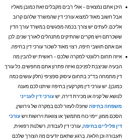
היכן אתם נמצאים – אולי רבים מקבלים זאת כמובן מאליו
אבל חשוב מאוד למצוא עורכי דין שהמשרד שלהם קרוב
אליכם. לעתים יש צורך בכמה מפגשים במשרד עורך הדין
ששכרתם ויש מקרים שהתיקים מתנהלים לאורך שנים. לכן
אם אתם תושבי חיפה, רצוי מאוד לשכור עורכי דין בחיפה.
איזה תחום רלוונטי למקרה שלכם – ראשית יש להבין מה
הבעיה שניצבת לפניכם ואיזה פתרון אתם מחפשים. כל עורך
דין מתמחה בד"כ בתחום עיסוק ספציפי (חלק עושים כמה
כמובן). יש עורכי דין מקרקעין בחיפה שיתנו לכם מענה
לנושא של קניה או מכירת דירה, יש
עורכי דין לענייני
משפחה בחיפה
שיוכלו לעזור לכם במקרה של גירושין,
הסכם ממון, ייפוי כוח מתמשך או צוואות וירושות ויש
עורכי
דין פליליים בחיפה
, עורכי דין לעבודה, רשלנות רפואית,
תעבורה וכן הלאה. ברגע שתאם יודעים מה הצורך שלכם