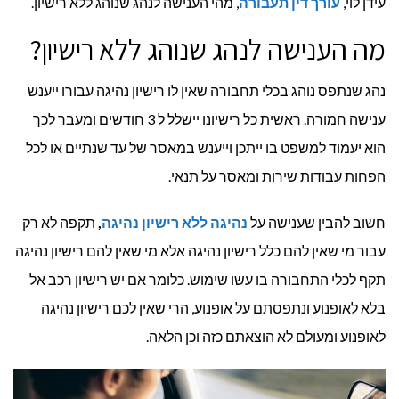
עידן לוי,
עורך דין תעבורה
, מהי הענישה לנהג שנוהג ללא רישיון.
מה הענישה לנהג שנוהג ללא רישיון?
נהג שנתפס נוהג בכלי תחבורה שאין לו רישיון נהיגה עבורו ייענש
ענישה חמורה. ראשית כל רישיונו יישלל ל 3 חודשים ומעבר לכך
הוא יעמוד למשפט בו ייתכן וייענש במאסר של עד שנתיים או לכל
הפחות עבודות שירות ומאסר על תנאי.
חשוב להבין שענישה על
נהיגה ללא רישיון נהיגה
,
תקפה לא רק
עבור מי שאין להם כלל רישיון נהיגה אלא מי שאין להם רישיון נהיגה
תקף לכלי התחבורה בו עשו שימוש. כלומר אם יש רישיון רכב אל
בלא לאופנוע ונתפסתם על אופנוע, הרי שאין לכם רישיון נהיגה
לאופנוע ומעולם לא הוצאתם כזה וכן הלאה.