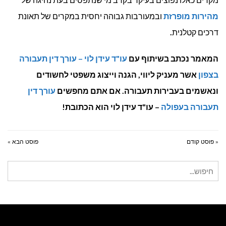
מהירות מופרזת
ובמעורבות גבוהה יחסית במקרים של תאונת
דרכים קטלנית
.
המאמר נכתב בשיתוף עם
עו"ד עידן לוי – עורך דין תעבורה
בצפון
אשר מעניק ליווי, הגנה וייצוג משפטי לחשודים
ונאשמים בעבירות תעבורה. אם אתם מחפשים
עורך דין
תעבורה בעפולה
– עו"ד עידן לוי הוא הכתובת!
« פוסט קודם
פוסט הבא »
חיפוש
עבור: