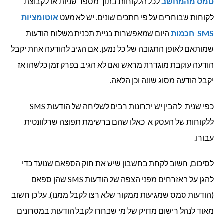
סמס מהמחשב
לכל הלקוחות בתוך מספר שניות או לקבוצת
לקוחות שבוחרים על פי חתכים שונים. יש לא מעט
אוטומציות
SMS
חכמות
היום שמאפשרות בניית תכנית משלוח הודעות
שמותאם לאופן התגובה של כל נמען. אם הגיב להודעה אחת יקבל
הודעה עוקבת מוגדרת מראש ואם לא הגיב בפרק זמן כלשהו אז
יקבל הודעה מסוג שונה וכן הלאה.
כפי שניתן להבין יש יתרונות רבים לשליחה של הודעות SMS
ללקוחות של העסק או כאלו שהם ברשימת תפוצה שרלוונטית
עבורו.
לסיכום, חשוב לקחת בחשבון שיש את חוק הספאם שנועד כדי
להגן על האזרחים מפני הצפה של הודעות SMS שהן ספאם
(הודעות סמס שמגיעות ממקור שלא רצו לקבל ממנו). על כן חשוב
מאוד לנהל רישום מדויק של מי שבחרו לקבל הודעות במסרונים