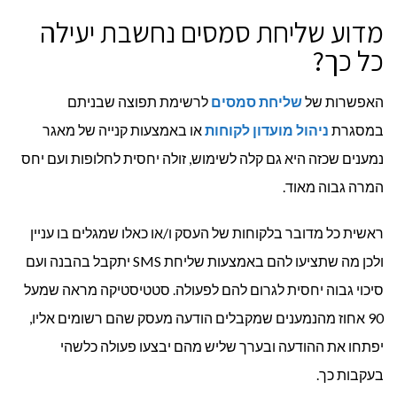
מדוע שליחת סמסים נחשבת יעילה
כל כך?
האפשרות של
שליחת סמסים
לרשימת תפוצה שבניתם
במסגרת
ניהול מועדון לקוחות
או באמצעות קנייה של מאגר
נמענים שכזה היא גם קלה לשימוש, זולה יחסית לחלופות ועם יחס
המרה גבוה מאוד.
ראשית כל מדובר בלקוחות של העסק ו/או כאלו שמגלים בו עניין
ולכן מה שתציעו להם באמצעות שליחת SMS יתקבל בהבנה ועם
סיכוי גבוה יחסית לגרום להם לפעולה. סטטיסטיקה מראה שמעל
90 אחוז מהנמענים שמקבלים הודעה מעסק שהם רשומים אליו,
יפתחו את ההודעה ובערך שליש מהם יבצעו פעולה כלשהי
בעקבות כך.