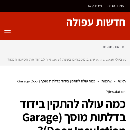
לתוכן
עמוד הבית
יצירת קשר
חדשות עפולה
תפר
חדשות חמות:
15 ביולי 2026
10:34
עיצוב מטבחים בשנת 2026: איך לבחור את הסגנון הנכון?
ראשי
»
צרכנות
»
כמה עולה להתקין בידוד בדלתות מוסך (Garage Door
Insulation)?
כמה עולה להתקין בידוד
בדלתות מוסך (Garage