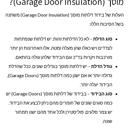
מוסך (Garage Door Insulation)?
העלות של בידוד דלתות מוסך (Garage Door Insulation) משתנה
בשל הסיבות הללו:
סוג הדלת
– לא כל הדלתות זהות. יש דלתות שנפתחות
לצדדים ויש כאלו שהן מעלה ומטה. אלו האחרונות הן יותר
מורכבות ויקרות בד"כ וגם הבידוד שלהן עולה בהתאם.
גודל הדלת
– יש דלתות מוסך בגדלים שונים. ככל שהדלת
גדולה יותר או אם ישנן כמה דלתות מוסך (Garage Doors),
הבידוד יעלה יותר.
סוג הבידוד
– בבידוד של דלתות מוסך (Garage Doors) יש
כמה סוגים שונים של חומרים מהם ניתן לבצע את הבידוד.
יש צמר סלעים, פוליסטירן ולכל אחד מהם ישנו תמחור
שונה.