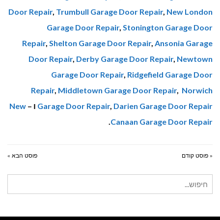
Door Repair
,
Trumbull Garage Door Repair
,
New London
Garage Door Repair
,
Stonington Garage Door
Repair
,
Shelton Garage Door Repair
,
Ansonia Garage
Door Repair
,
Derby Garage Door Repair
,
Newtown
Garage Door Repair
,
Ridgefield Garage Door
Repair
,
Middletown Garage Door Repair
,
Norwich
Darien Garage Door Repair
,
Garage Door Repair
ו –
New
.
Canaan Garage Door Repair
« פוסט קודם
פוסט הבא »
חיפוש
עבור: