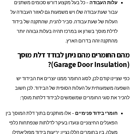
עלות העבודה
– כל בעל מקצוע דורש סכומים משתנים
עבור שעת עבודה שלו ויש משמעות גם לאזור העבודה על
העלות של שעת עבודה. סביר להניח, שהתקנה של בידוד
לדלת מוסך בשרון או במרכז תהיה בעלות גבוהה יותר
מהתקנה זהה בדרום הארץ.
מהם החומרים מהם ניתן לבודד דלת מוסך
(Garage Door Insulation)?
כפי שציינו קודם לכן, לסוג החומר ממנו יוצרים את הבידוד יש
השפעה משמעותית על העלות הסופית של הבידוד. לכן חשוב
להכיר את סוגי החומרים שמשמשים לבידוד דלתות מוסך:
חומרי בידוד פנימיים
– אלו מותקנים בתוך דלת המוסך בין
הפאנלים החיצוניים ונועדו בעיקר לדלתות שנפתחות כלפי
מעלה. בין בחומרים הללו נציין: יריעות בידוד מפוליאתילן