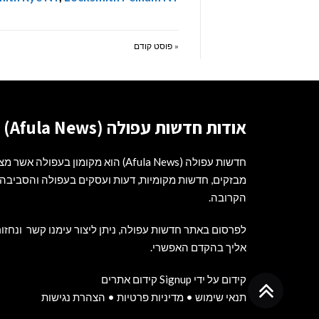
« פוסט קודם
אודות חדשות עפולה (Afula News)
חדשות עפולה (Afula News) הוא מקומון בעפולה אשר מ
מבזקים, חדשות מקומיות, דעות ועסקים בעפולה והסביבה
הקרובה.
לפרסום באתר חדשות עפולה, ניתן ליצור עימנו קשר ונחזור
אליך בהקדם האפשרי.
קידום על ידי Signup קידום אתרים
גלילה
תנאי שימוש
•
מדיניות פרטיות
•
הצהרת נגישות
לראש