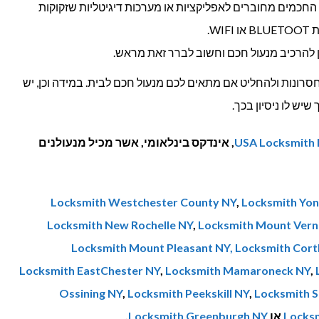
החכמים מחוברים לאפליקציות או מערכות דיגיטליות שזקוקות
W.
ן להרכיב מנעול חכם וחשוב לברר זאת מראש.
חסרונות ולהחליט אם מתאים לכם מנעול חכם לבית. במידה וכן, יש
יש לו ניסיון בכך.
USA Locksmith 
, אינדקס בינלאומי, אשר מכיל מנעולנים
Locksmith Westchester County NY
,
Locksmith Yon
Locksmith New Rochelle NY
,
Locksmith Mount Vern
Locksmith Mount Pleasant NY,
Locksmith Cort
Locksmith EastChester NY
,
Locksmith Mamaroneck NY
,
Ossining NY
,
Locksmith Peekskill NY
,
Locksmith 
Locksm
או
Locksmith Greenburgh NY
.