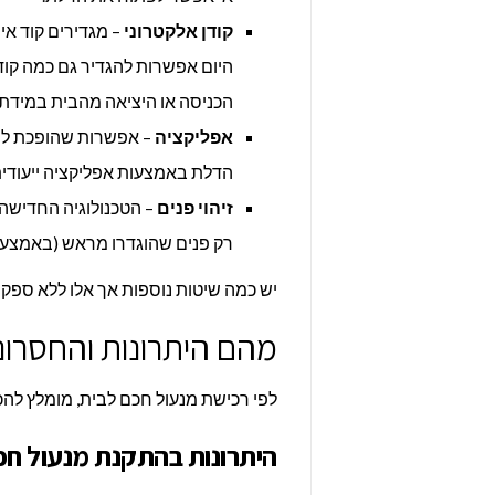
קודן אלקטרוני
– מגדירים קוד א
היום אפשרות להגדיר גם כמה קודי
הכניסה או היציאה מהבית במידת 
אפליקציה
– אפשרות שהופכת לנפ
הדלת באמצעות אפליקציה ייעודית
זיהוי פנים
– הטכנולוגיה החדישה 
רק פנים שהוגדרו מראש (באמצעות
יש כמה שיטות נוספות אך אלו ללא ספק 
מהם היתרונות והחסרונ
לפי רכישת מנעול חכם לבית, מומלץ להכ
היתרונות בהתקנת מנעול חכ