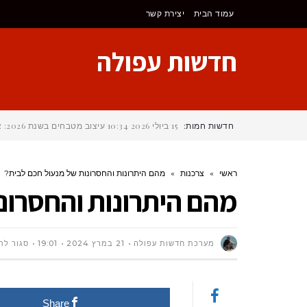
לתוכן
עמוד הבית
יצירת קשר
חדשות עפולה
חדשות חמות:
15 ביולי 2026
10:34
עיצוב מטבחים בשנת 2026: איך לבחור את הסגנון הנכון?
ראשי
»
צרכנות
»
מהם היתרונות והחסרונות של מנעול חכם לבית?
מהם היתרונות והחסרונ
מערכת חדשות עפולה
21 במרץ 2024
19:01
סגור לת
Share