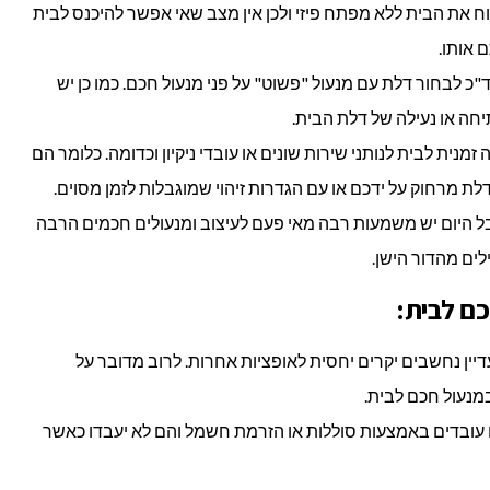
 את הבית ללא מפתח פיזי ולכן אין מצב שאי אפשר להיכנס לבית
 אותו.
"כ לבחור דלת עם מנעול "פשוט" על פני מנעול חכם. כמו כן יש
חה או נעילה של דלת הבית.
 זמנית לבית לנותני שירות שונים או עובדי ניקיון וכדומה. כלומר הם
לת מרחוק על ידכם או עם הגדרות זיהוי שמוגבלות לזמן מסוים.
ל היום יש משמעות רבה מאי פעם לעיצוב ומנעולים חכמים הרבה
לים מהדור הישן.
ם לבית:
דיין נחשבים יקרים יחסית לאופציות אחרות. לרוב מדובר על
 עובדים באמצעות סוללות או הזרמת חשמל והם לא יעבדו כאשר