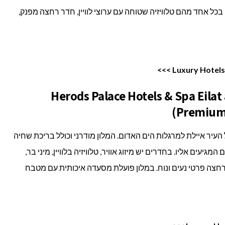
בכל אחד מהם טלוויזיה שטוחה עם ערוצי לוויין, חדר רחצה מפנק,
ון וספא הרודס פאלאס (Herods Palace Hotels & Spa Eilat a
Premium 
יר איילת למרגלות הים האדום. המלון מודרני וכולל בריכת שחיה
יעים אליו. בחדרים יש מיזוג אוויר, טלוויזיה בלוויין, מיני בר,
חצה פרטי נעים ונוח. במלון פועלת מסעדה איכותית עם מטבח