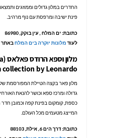
החדרים במלון גדולים וממוזגים ותמצאו 
פינת ישיבה ומרפסת עם נוף מרהיב.
כתובת: ים המלח , עין בוקק, 86980
לעוד
מלונות יוקרה בים המלח
באתר Luxury Hotels >>>
מל
collection by Leonardo)
מלון פאר בקצה הטיילת המפורסמת של הע
גדולה ומרכז ספא וכושר להנאת האורחים המג
כספת, קומקום בפינת קפה וכמובן חדר ר
המייצג מטעמים מכל העולם.
כתובת: דרך הים 6, אילת, 88103