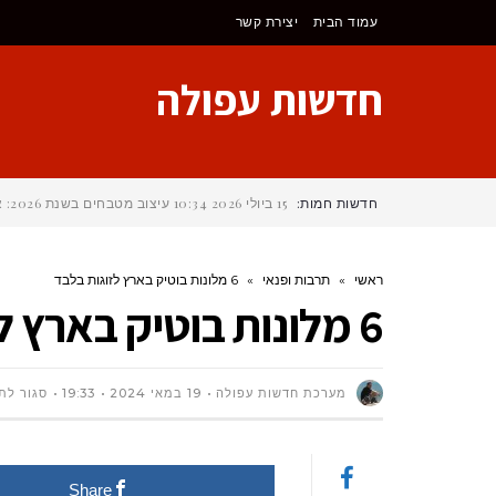
לתוכן
עמוד הבית
יצירת קשר
חדשות עפולה
חדשות חמות:
15 ביולי 2026
10:34
עיצוב מטבחים בשנת 2026: איך לבחור את הסגנון הנכון?
ראשי
»
תרבות ופנאי
»
6 מלונות בוטיק בארץ לזוגות בלבד
6 מלונות בוטיק בארץ לזוגות בלבד
מערכת חדשות עפולה
19 במאי 2024
19:33
סגור לת
Share