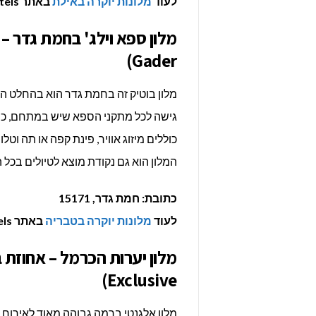
לעוד
מלונות יוקרה באילת
באתר Luxury Hotels >>>
Gader)
מלון בוטיק זה בחמת גדר הוא בהחלט 
גישה לכל מתקני הספא שיש במתחם, כולל
המלון הוא גם נקודת מוצא לטיולים בכל ה
כתובת: חמת גדר, 15171
לעוד
מלונות יוקרה בטבריה
באתר Luxury Hotels >>>
Exclusive)
מלון אלגנטי ברמה גבוהה מאוד לאירוח