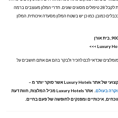
עם כל המתקנים שתוכלו לדמיין ואפשרות לקבל 28 טיפולים מסוגים שונים. חדרי המלון מעוצבים ברמה
 בכבלים כמובן. כמו כן יש בשטח המלון מסעדה איכותית. המלון
ות מומלצים שכדאי לכם להכיר ולבקר בהם אם אתם חושבים על
המאמר נכתב בשיתוף עם הצוות המקצועי של אתר Luxury Hotels אשר סוקר יותר מ –
וקרה בעולם
. אתר Luxury Hotels מכיל המלצות, חוות דעת
מוכחים, איכותיים ומפנקים לחופשה של פעם בחיים.