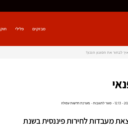
מבזקים
פלילי
חוק 
נאי
על
12:13
סגור לתגובות
מערכת חדשות עפולה
איך
את מעבדות לחירות פיננסית בשנת
לצאת
מעבדות