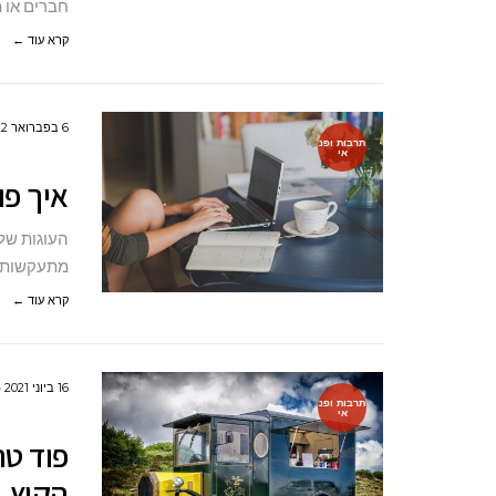
חברים או מ
קרא עוד ←
6 בפברואר 2022
תרבות ופנ
אי
איך פו
העוגות של
מתעקשות…)
קרא עוד ←
16 ביוני 2021
תרבות ופנ
אי
פוד טר
הקיץ